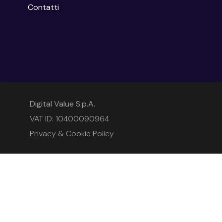
Contatti
Digital Value S.p.A.
VAT ID: 10400090964
Privacy & Cookie Policy