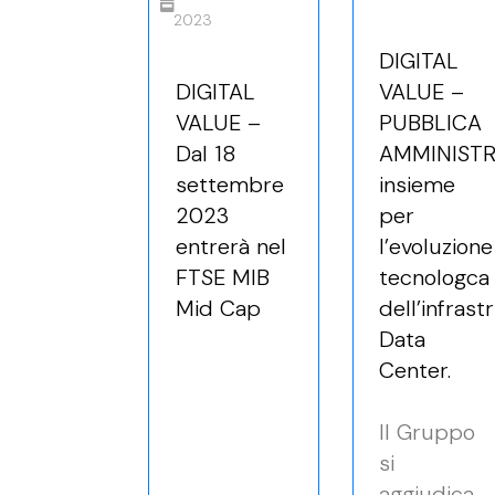
2023
DIGITAL
DIGITAL
VALUE –
VALUE –
PUBBLICA
Dal 18
AMMINISTR
settembre
insieme
2023
per
entrerà nel
l’evoluzione
FTSE MIB
tecnologca
Mid Cap
dell’infrast
Data
Center.
Il Gruppo
si
aggiudica