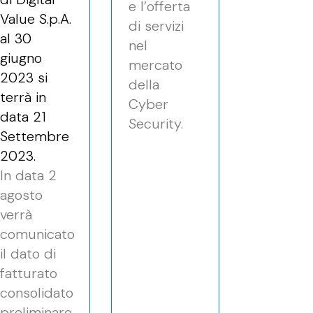
e l’offerta
Value S.p.A.
di servizi
al 30
nel
giugno
mercato
2023 si
della
terrà in
Cyber
data 21
Security.
Settembre
2023.
In data 2
agosto
verrà
comunicato
il dato di
fatturato
consolidato
preliminare