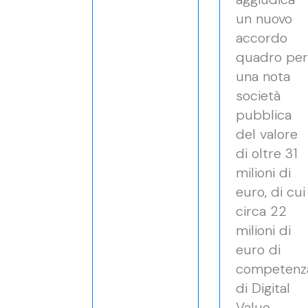
un nuovo
accordo
quadro per
una nota
società
pubblica
del valore
di oltre 31
milioni di
euro, di cui
circa 22
milioni di
euro di
competenz
di Digital
Value.