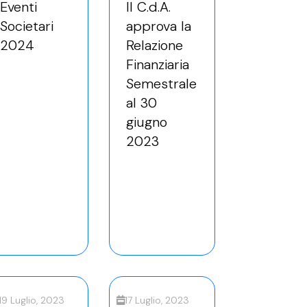
Eventi
Il C.d.A.
Societari
approva la
2024
Relazione
Finanziaria
Semestrale
al 30
giugno
2023
19 Luglio, 2023
17 Luglio, 2023