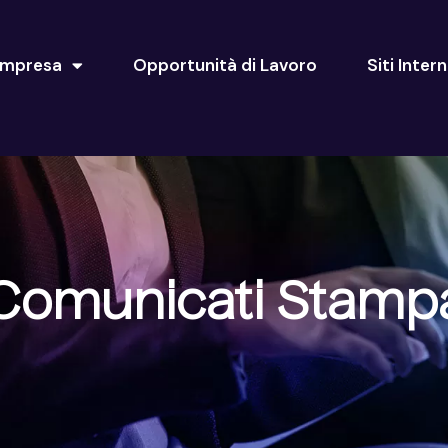
Impresa
Opportunità di Lavoro
Siti Inter
Comunicati Stamp