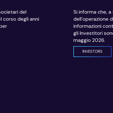
societari del
Si informa che, 
el corso degli anni
dell’operazione di
 per
informazioni cont
gli Investitori so
maggio 2026.
INVESTORS