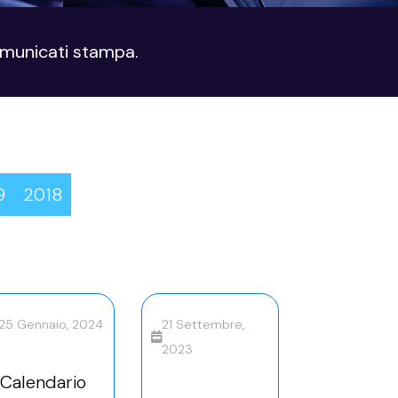
comunicati stampa.
9
2018
25 Gennaio, 2024
21 Settembre,
2023
Calendario