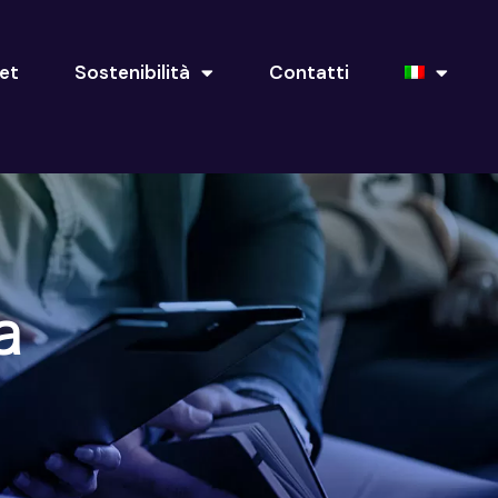
net
Sostenibilità
Contatti
a