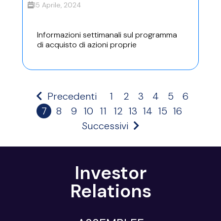
15 Aprile, 2024
Informazioni settimanali sul programma
di acquisto di azioni proprie
Precedenti
1
2
3
4
5
6
7
8
9
10
11
12
13
14
15
16
Successivi
Investor
Relations