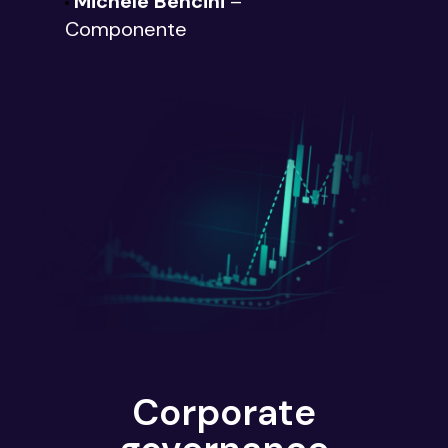
Michele Bencini
–
Componente
Corporate